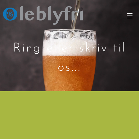
Ring eller skriv til
os...